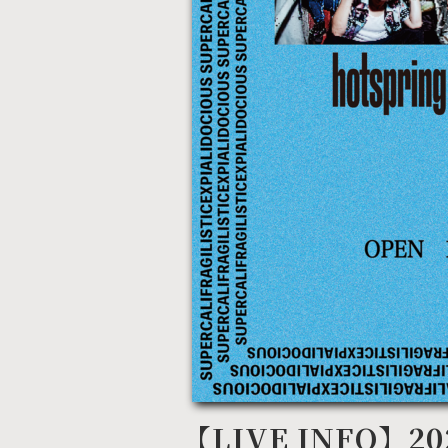
【LIVE INFO】20