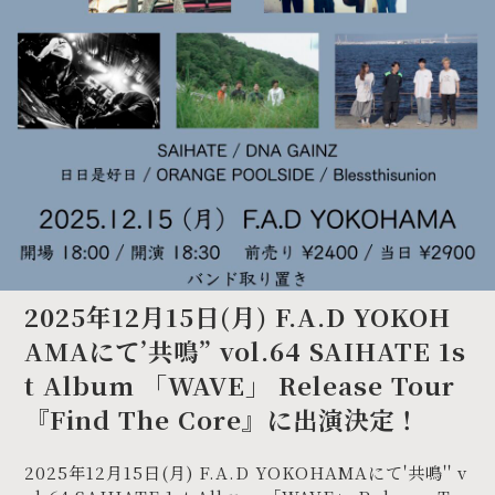
2025年12月15日(月) F.A.D YOKOH
AMAにて’共鳴” vol.64 SAIHATE 1s
t Album 「WAVE」 Release Tour
『Find The Core』に出演決定！
2025年12月15日(月) F.A.D YOKOHAMAにて'共鳴'' v