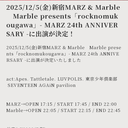
2025/12/5(金)新宿MARZ & Marble
Marble presents「rocknomuk
ougawa」- MARZ 24th ANNIVER
SARY -に出演が決定！
2025/12/5(金)新宿MARZ & Marble Marble prese
nts「rocknomukougawa」- MARZ 24th ANNIVE
RSARY -に出演が決定いたしました
act:Apes. Tattletale. LUVPOLIS. 東京少年倶楽部
SEVENTEEN AGAiN pavilion
MARZ→OPEN 17:15 / START 17:45 / END 22:00
Marble→OPEN 22:05 / START 22:15 / END 22:45