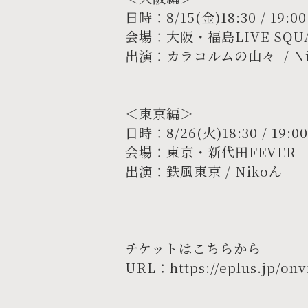
日時：8/15(金)18:30 / 19:00
会場：大阪・福島LIVE SQUAR
出演：カラコルムの山々 / Ni
＜東京編＞
日時：8/26(火)18:30 / 19:00
会場：東京・新代田FEVER
出演：鉄風東京 / Nikoん
チケットはこちらから
URL：
https://eplus.jp/onv