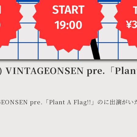
) VINTAGEONSEN pre.「Plan
TAGEONSEN pre.「Plant A Flag!!」のに出