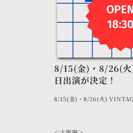
8/15(金)・8/26(火
日出演が決定！
8/15(金)・8/26(火) VIN
＜大阪編＞